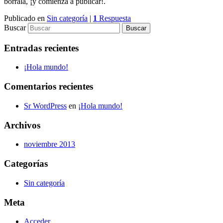
bórrala, ¡y comienza a publicar!.
Publicado en
Sin categoría
|
1
Respuesta
Buscar
Entradas recientes
¡Hola mundo!
Comentarios recientes
Sr WordPress
en
¡Hola mundo!
Archivos
noviembre 2013
Categorías
Sin categoría
Meta
Acceder